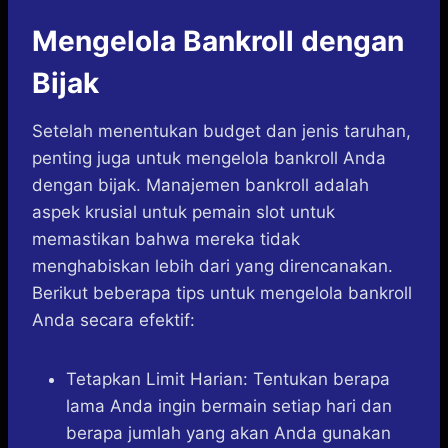
Mengelola Bankroll dengan
Bijak
Setelah menentukan budget dan jenis taruhan,
penting juga untuk mengelola bankroll Anda
dengan bijak. Manajemen bankroll adalah
aspek krusial untuk pemain slot untuk
memastikan bahwa mereka tidak
menghabiskan lebih dari yang direncanakan.
Berikut beberapa tips untuk mengelola bankroll
Anda secara efektif:
Tetapkan Limit Harian: Tentukan berapa
lama Anda ingin bermain setiap hari dan
berapa jumlah yang akan Anda gunakan