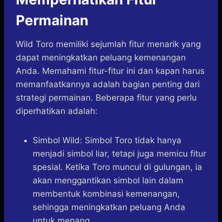
Permainan
Wild Toro memiliki sejumlah fitur menarik yang
dapat meningkatkan peluang kemenangan
Anda. Memahami fitur-fitur ini dan kapan harus
memanfaatkannya adalah bagian penting dari
strategi permainan. Beberapa fitur yang perlu
diperhatikan adalah:
Simbol Wild: Simbol Toro tidak hanya
menjadi simbol liar, tetapi juga memicu fitur
spesial. Ketika Toro muncul di gulungan, ia
akan menggantikan simbol lain dalam
membentuk kombinasi kemenangan,
sehingga meningkatkan peluang Anda
untuk menang.