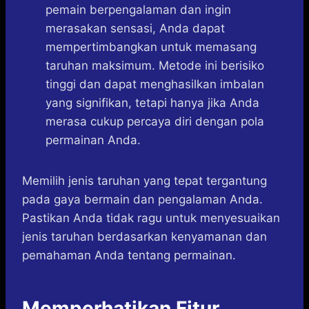
pemain berpengalaman dan ingin
merasakan sensasi, Anda dapat
mempertimbangkan untuk memasang
taruhan maksimum. Metode ini berisiko
tinggi dan dapat menghasilkan imbalan
yang signifikan, tetapi hanya jika Anda
merasa cukup percaya diri dengan pola
permainan Anda.
Memilih jenis taruhan yang tepat tergantung
pada gaya bermain dan pengalaman Anda.
Pastikan Anda tidak ragu untuk menyesuaikan
jenis taruhan berdasarkan kenyamanan dan
pemahaman Anda tentang permainan.
Memperhatikan Fitur