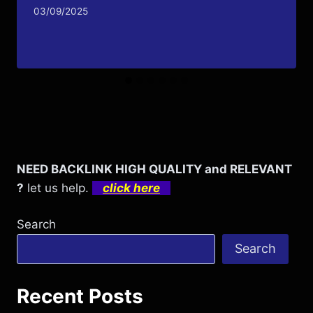
By
03/09/2025
admin123sfw
NEED BACKLINK HIGH QUALITY and RELEVANT
?
let us help.
click here
Search
Search
Recent Posts