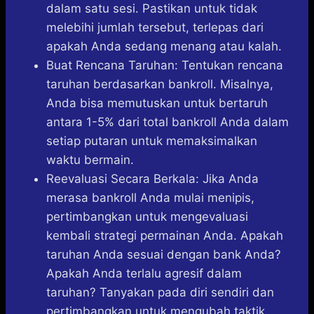
dalam satu sesi. Pastikan untuk tidak
melebihi jumlah tersebut, terlepas dari
apakah Anda sedang menang atau kalah.
Buat Rencana Taruhan: Tentukan rencana
taruhan berdasarkan bankroll. Misalnya,
Anda bisa memutuskan untuk bertaruh
antara 1-5% dari total bankroll Anda dalam
setiap putaran untuk memaksimalkan
waktu bermain.
Reevaluasi Secara Berkala: Jika Anda
merasa bankroll Anda mulai menipis,
pertimbangkan untuk mengevaluasi
kembali strategi permainan Anda. Apakah
taruhan Anda sesuai dengan bank Anda?
Apakah Anda terlalu agresif dalam
taruhan? Tanyakan pada diri sendiri dan
pertimbangkan untuk mengubah taktik