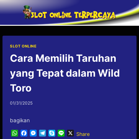
Skip
to
content
SLOT ONLINE
Cara Memilih Taruhan
yang Tepat dalam Wild
Toro
By
01/31/2025
Suriamin
bagikan
W
F
M
T
S
L
X
Share