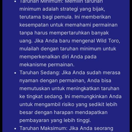
Taruhan Minimum: Memilih taruhan
minimum adalah strategi yang bijak,
terutama bagi pemula. Ini memberikan
kesempatan untuk memahami permainan
tanpa harus mempertaruhkan banyak
uang. Jika Anda baru mengenal Wild Toro,
mulailah dengan taruhan minimum untuk
memperkenalkan diri Anda pada
mekanisme permainan.
Taruhan Sedang: Jika Anda sudah merasa
nyaman dengan permainan, Anda bisa
memutuskan untuk meningkatkan taruhan
ke tingkat sedang. Ini memungkinkan Anda
untuk mengambil risiko yang sedikit lebih
besar dengan harapan mendapatkan
pembayaran yang lebih tinggi.
Taruhan Maksimum: Jika Anda seorang