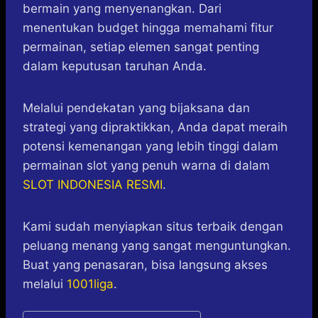
bermain yang menyenangkan.​ Dari
menentukan budget hingga memahami fitur
permainan, setiap elemen sangat penting
dalam keputusan taruhan Anda.
Melalui pendekatan yang bijaksana dan
strategi yang dipraktikkan, Anda dapat meraih
potensi kemenangan yang lebih tinggi dalam
permainan slot yang penuh warna di dalam
SLOT INDONESIA RESMI
.
Kami sudah menyiapkan situs terbaik dengan
peluang menang yang sangat menguntungkan.
Buat yang penasaran, bisa langsung akses
melalui
1001liga
.
Post