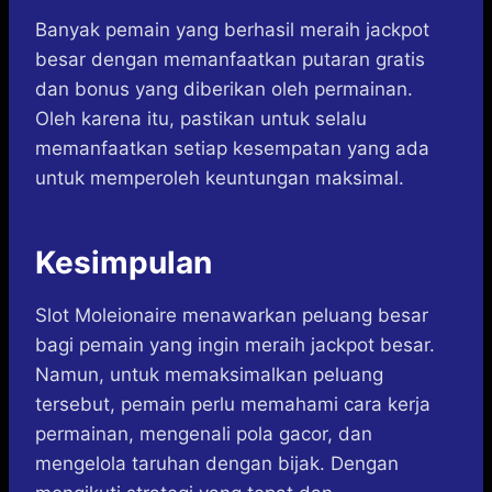
Banyak pemain yang berhasil meraih jackpot
besar dengan memanfaatkan putaran gratis
dan bonus yang diberikan oleh permainan.
Oleh karena itu, pastikan untuk selalu
memanfaatkan setiap kesempatan yang ada
untuk memperoleh keuntungan maksimal.
Kesimpulan
Slot Moleionaire menawarkan peluang besar
bagi pemain yang ingin meraih jackpot besar.
Namun, untuk memaksimalkan peluang
tersebut, pemain perlu memahami cara kerja
permainan, mengenali pola gacor, dan
mengelola taruhan dengan bijak. Dengan