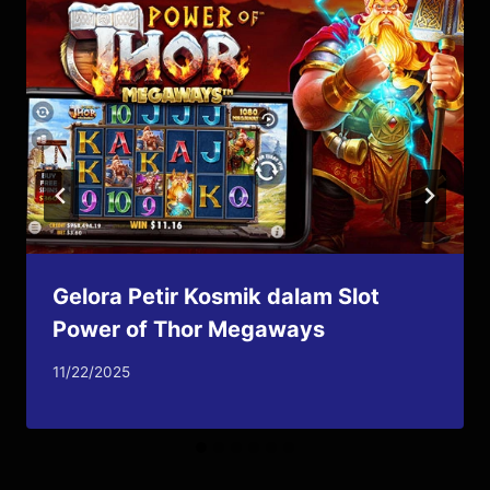
Gelora Petir Kosmik dalam Slot
Power of Thor Megaways
By
11/22/2025
admin123sfw