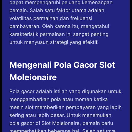
dapat mempengaruhi peluang kemenangan
pemain. Salah satu faktor utama adalah
volatilitas permainan dan frekuensi
pembayaran. Oleh karena itu, mengetahui
karakteristik permainan ini sangat penting
untuk menyusun strategi yang efektif.
Mengenali Pola Gacor Slot
Moleionaire
Pola gacor adalah istilah yang digunakan untuk
menggambarkan pola atau momen ketika
mesin slot memberikan pembayaran yang lebih
sering atau lebih besar. Untuk menemukan
pola gacor di Slot Moleionaire, pemain perlu
memperhatikan beberapa hal. Salah satunya