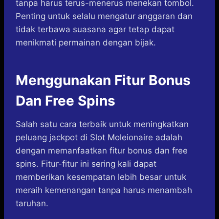
tanpa harus terus-menerus menekan tombol.
Penting untuk selalu mengatur anggaran dan
tidak terbawa suasana agar tetap dapat
menikmati permainan dengan bijak.
Menggunakan Fitur Bonus
Dan Free Spins
Salah satu cara terbaik untuk meningkatkan
peluang jackpot di Slot Moleionaire adalah
dengan memanfaatkan fitur bonus dan free
spins. Fitur-fitur ini sering kali dapat
memberikan kesempatan lebih besar untuk
meraih kemenangan tanpa harus menambah
taruhan.