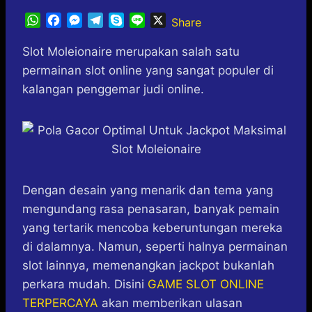
W
F
M
T
S
L
X
Share
h
a
e
e
k
i
a
c
s
l
y
n
Slot Moleionaire merupakan salah satu
t
e
s
e
p
e
permainan slot online yang sangat populer di
s
b
e
g
e
kalangan penggemar judi online.
A
o
n
r
p
o
g
a
p
k
e
m
r
Dengan desain yang menarik dan tema yang
mengundang rasa penasaran, banyak pemain
yang tertarik mencoba keberuntungan mereka
di dalamnya. Namun, seperti halnya permainan
slot lainnya, memenangkan jackpot bukanlah
perkara mudah. Disini
GAME SLOT ONLINE
TERPERCAYA
akan memberikan ulasan