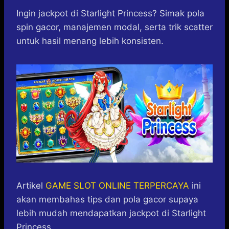
h
a
e
e
k
i
a
c
s
l
y
n
Ingin jackpot di Starlight Princess? Simak pola
t
e
s
e
p
e
spin gacor, manajemen modal, serta trik scatter
s
b
e
g
e
untuk hasil menang lebih konsisten.
A
o
n
r
p
o
g
a
p
k
e
m
r
Artikel
GAME SLOT ONLINE TERPERCAYA
ini
akan membahas tips dan pola gacor supaya
lebih mudah mendapatkan jackpot di Starlight
Princess.