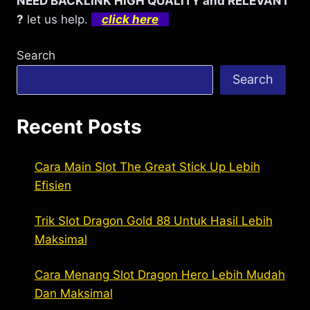
NEED BACKLINK HIGH QUALITY and RELEVANT
?
let us help.
click here
Search
Search
Recent Posts
Cara Main Slot The Great Stick Up Lebih
Efisien
Trik Slot Dragon Gold 88 Untuk Hasil Lebih
Maksimal
Cara Menang Slot Dragon Hero Lebih Mudah
Dan Maksimal