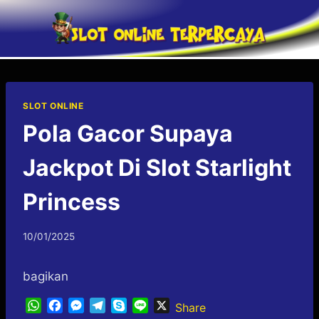
Skip
to
content
SLOT ONLINE
Pola Gacor Supaya
Jackpot Di Slot Starlight
Princess
By
10/01/2025
admin123sfw
bagikan
W
F
M
T
S
L
X
Share