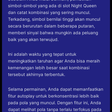
simbol-simbol yang ada di slot Night Queen
dan catat kombinasi yang sering muncul.
Terkadang, simbol bernilai tinggi akan muncul
secara berurutan dalam beberapa putaran,
memberi sinyal bahwa mungkin ada peluang
baik yang akan terwujud.
Ini adalah waktu yang tepat untuk
meningkatkan taruhan agar Anda bisa meraih
kemenangan lebih besar saat kombinasi
tersebut akhirnya terbentuk.
Selama permainan, Anda dapat memanfaatkan
fitur autoplay untuk berkonsentrasi lebih baik
pada pola yang muncul. Dengan fitur ini, Anda
dapat melihat pola tanpa terlalu terfokus pada