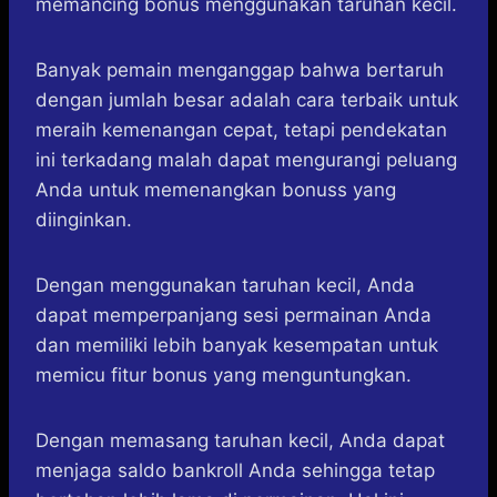
memancing bonus menggunakan taruhan kecil.
Banyak pemain menganggap bahwa bertaruh
dengan jumlah besar adalah cara terbaik untuk
meraih kemenangan cepat, tetapi pendekatan
ini terkadang malah dapat mengurangi peluang
Anda untuk memenangkan bonuss yang
diinginkan.
Dengan menggunakan taruhan kecil, Anda
dapat memperpanjang sesi permainan Anda
dan memiliki lebih banyak kesempatan untuk
memicu fitur bonus yang menguntungkan.
Dengan memasang taruhan kecil, Anda dapat
menjaga saldo bankroll Anda sehingga tetap