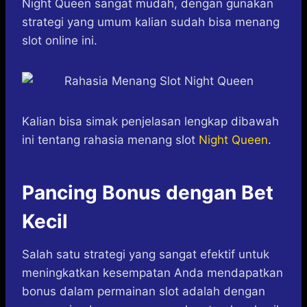
Night Queen sangat mudah, dengan gunakan
s
b
e
g
e
strategi yang umum kalian sudah bisa menang
A
o
n
r
slot online ini.
p
o
g
a
p
k
e
m
r
Kalian bisa simak penjelasan lengkap dibawah
ini tentang rahasia menang slot
Night Queen
.
Pancing Bonus dengan Bet
Kecil
Salah satu strategi yang sangat efektif untuk
meningkatkan kesempatan Anda mendapatkan
bonus dalam permainan slot adalah dengan