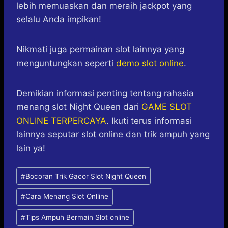
lebih memuaskan dan meraih jackpot yang
selalu Anda impikan!
Nikmati juga permainan slot lainnya yang
menguntungkan seperti
demo slot online
.
Demikian informasi penting tentang rahasia
menang slot Night Queen dari
GAME SLOT
ONLINE TERPERCAYA
. Ikuti terus informasi
lainnya seputar slot online dan trik ampuh yang
lain ya!
Post
#
Bocoran Trik Gacor Slot Night Queen
Tags:
#
Cara Menang Slot Onlline
#
Tips Ampuh Bermain Slot online