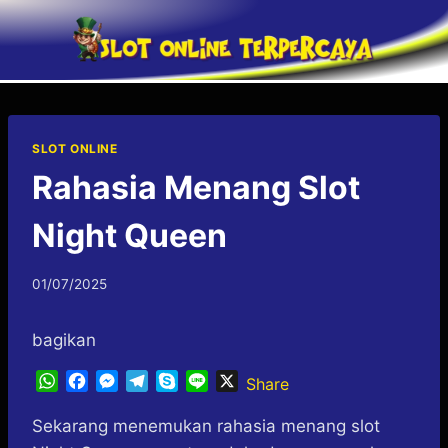
Skip
to
content
SLOT ONLINE
Rahasia Menang Slot
Night Queen
By
01/07/2025
admin123sfw
bagikan
W
F
M
T
S
L
X
Share
h
a
e
e
k
i
a
c
s
l
y
n
Sekarang menemukan rahasia menang slot
t
e
s
e
p
e