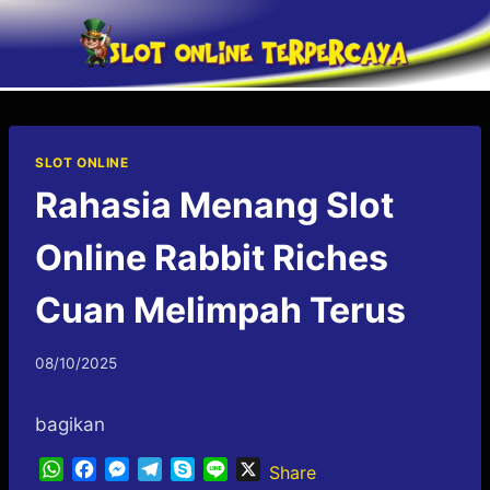
Skip
to
content
SLOT ONLINE
Rahasia Menang Slot
Online Rabbit Riches
Cuan Melimpah Terus
By
08/10/2025
admin123sfw
bagikan
W
F
M
T
S
L
X
Share