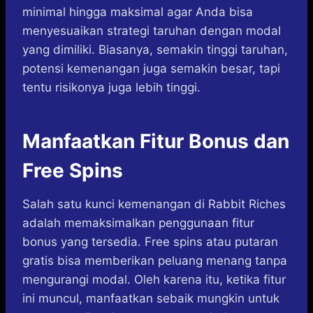
minimal hingga maksimal agar Anda bisa
menyesuaikan strategi taruhan dengan modal
yang dimiliki. Biasanya, semakin tinggi taruhan,
potensi kemenangan juga semakin besar, tapi
tentu risikonya juga lebih tinggi.
Manfaatkan Fitur Bonus dan
Free Spins
Salah satu kunci kemenangan di Rabbit Riches
adalah memaksimalkan penggunaan fitur
bonus yang tersedia. Free spins atau putaran
gratis bisa memberikan peluang menang tanpa
mengurangi modal. Oleh karena itu, ketika fitur
ini muncul, manfaatkan sebaik mungkin untuk