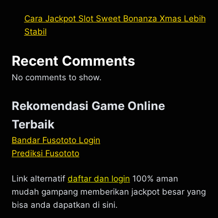
Cara Jackpot Slot Sweet Bonanza Xmas Lebih
Stabil
Recent Comments
No comments to show.
Rekomendasi Game Online
Terbaik
Bandar Fusototo Login
Prediksi Fusototo
Link alternatif
daftar dan login
100% aman
mudah gampang memberikan jackpot besar yang
bisa anda dapatkan di sini.