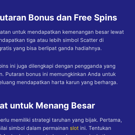
utaran Bonus dan Free Spins
atan untuk mendapatkan kemenangan besar lewat
dapatkan tiga atau lebih simbol Scatter di
atis yang bisa berlipat ganda hadiahnya.
spins ini juga dilengkapi dengan pengganda yang
an. Putaran bonus ini memungkinkan Anda untuk
luang mendapatkan harta karun yang berharga.
pat untuk Menang Besar
u memiliki strategi taruhan yang bijak. Pertama,
ilai simbol dalam permainan
slot
ini. Tentukan