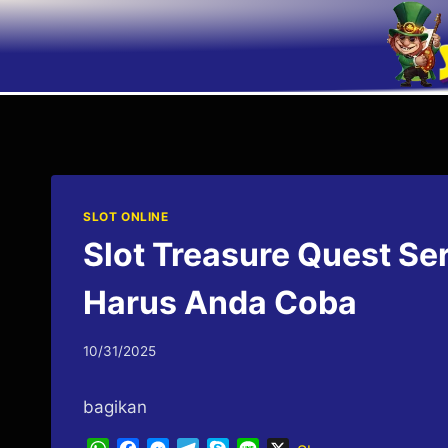
Skip
to
content
SLOT ONLINE
Slot Treasure Quest S
Harus Anda Coba
By
10/31/2025
admin123sfw
bagikan