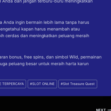
ll Anda dan jangan terburu-buru meningkatkan
ka Anda ingin bermain lebih lama tanpa harus
mengetahui kapan harus menambah atau
bih cerdas dan meningkatkan peluang meraih
aran bonus, free spins, dan simbol Wild, permainan
juga peluang besar untuk meraih harta karun
E TERPERCAYA
#
SLOT ONLINE
#
Slot Treasure Quest
NEXT