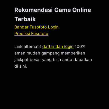
Rekomendasi Game Online
Terbaik
Bandar Fusototo Login
Prediksi Fusototo
Link alternatif
daftar dan login
100%
aman mudah gampang memberikan
jackpot besar yang bisa anda dapatkan
di sini.