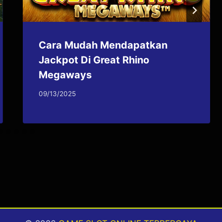
Cara Mudah Mendapatkan
Jackpot Di Great Rhino
Megaways
By
09/13/2025
admin123sfw