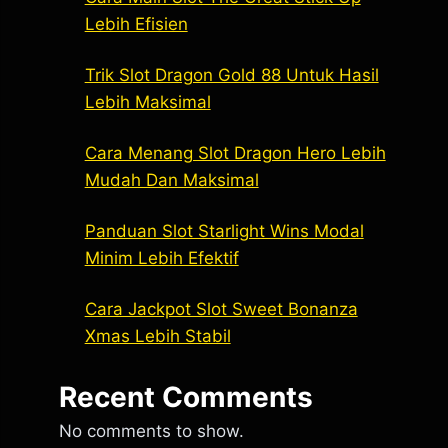
Lebih Efisien
Trik Slot Dragon Gold 88 Untuk Hasil
Lebih Maksimal
Cara Menang Slot Dragon Hero Lebih
Mudah Dan Maksimal
Panduan Slot Starlight Wins Modal
Minim Lebih Efektif
Cara Jackpot Slot Sweet Bonanza
Xmas Lebih Stabil
Recent Comments
No comments to show.