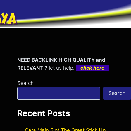
NEED BACKLINK HIGH QUALITY and
RELEVANT ?
let us help.
click here
Search
Search
Recent Posts
Cara Main Slot The Great Stick Up