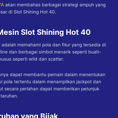
YA
akan membahas berbagai strategi ampuh yang
ar di Slot Shining Hot 40.
esin Slot Shining Hot 40
adalah memahami pola dan fitur yang tersedia di
ayline dan berbagai simbol menarik seperti buah-
sus seperti wild dan scatter.
erjanya dapat membantu pemain dalam menentukan
iki pola tertentu dalam menampilkan jackpot dan
but secara perlahan dapat memberikan petunjuk
taruhan.
ruhan yang Bijak