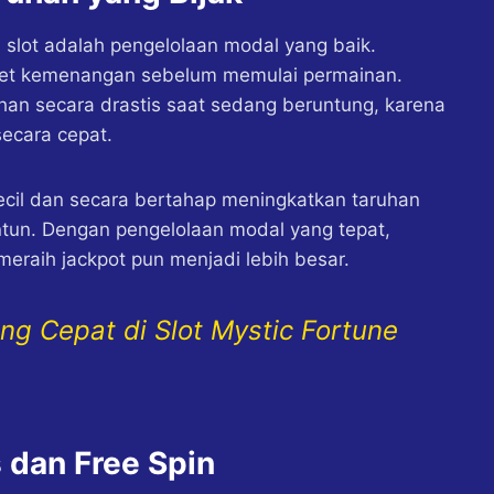
 slot adalah pengelolaan modal yang baik.
rget kemenangan sebelum memulai permainan.
han secara drastis saat sedang beruntung, karena
secara cepat.
cil dan secara bertahap meningkatkan taruhan
un. Dengan pengelolaan modal yang tepat,
meraih jackpot pun menjadi lebih besar.
ng Cepat di Slot Mystic Fortune
 dan Free Spin