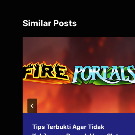
Similar Posts
Tips Terbukti Agar Tidak