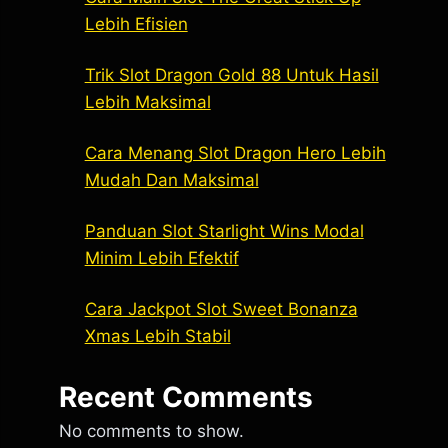
Lebih Efisien
Trik Slot Dragon Gold 88 Untuk Hasil
Lebih Maksimal
Cara Menang Slot Dragon Hero Lebih
Mudah Dan Maksimal
Panduan Slot Starlight Wins Modal
Minim Lebih Efektif
Cara Jackpot Slot Sweet Bonanza
Xmas Lebih Stabil
Recent Comments
No comments to show.