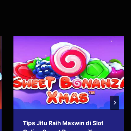
Tips Jitu Raih Maxwin di Slot