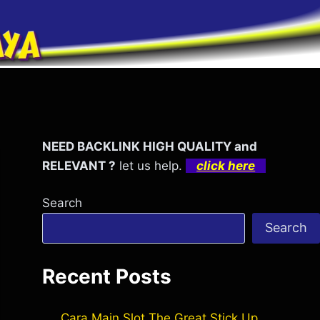
NEED BACKLINK HIGH QUALITY and
RELEVANT ?
let us help.
click here
Search
Search
Recent Posts
Cara Main Slot The Great Stick Up