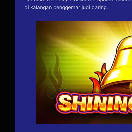
t
e
s
e
p
e
di kalangan penggemar judi daring.
s
b
e
g
e
A
o
n
r
p
o
g
a
p
k
e
m
r