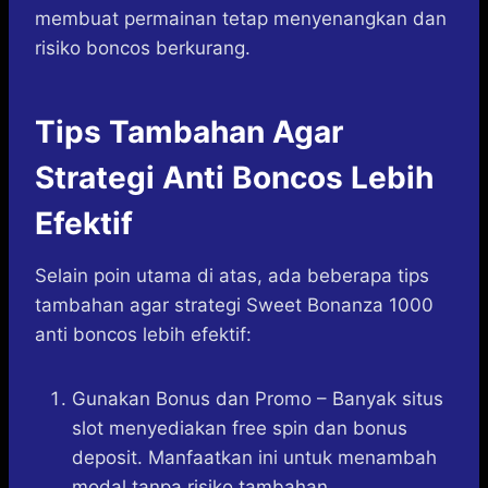
membuat permainan tetap menyenangkan dan
risiko boncos berkurang.
Tips Tambahan Agar
Strategi Anti Boncos Lebih
Efektif
Selain poin utama di atas, ada beberapa tips
tambahan agar strategi Sweet Bonanza 1000
anti boncos lebih efektif:
Gunakan Bonus dan Promo – Banyak situs
slot menyediakan free spin dan bonus
deposit. Manfaatkan ini untuk menambah
modal tanpa risiko tambahan.