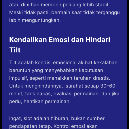
atau dini hari memberi peluang lebih stabil.
Meski tidak pasti, bermain saat tidak terganggu
lebih menguntungkan.
Kendalikan Emosi dan Hindari
Tilt
Tilt adalah kondisi emosional akibat kekalahan
beruntun yang menyebabkan keputusan
impulsif, seperti menaikkan taruhan drastis.
Untuk menghindarinya, istirahat setiap 30–60
menit, tarik napas, evaluasi permainan, dan jika
perlu, hentikan permainan.
Ingat, slot adalah hiburan, bukan sumber
pendapatan tetap. Kontrol emosi akan