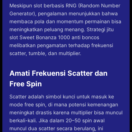
Meskipun slot berbasis RNG (Random Number
Generator), pengalaman menunjukkan bahwa
membaca pola dan momentum permainan bisa
meningkatkan peluang menang. Strategi jitu
slot Sweet Bonanza 1000 anti boncos
melibatkan pengamatan terhadap frekuensi
scatter, tumble, dan multiplier.
Amati Frekuensi Scatter dan
Free Spin
Scatter adalah simbol kunci untuk masuk ke
mode free spin, di mana potensi kemenangan
meningkat drastis karena multiplier bisa muncul
berkali-kali. Jika dalam 20–50 spin awal
muncul dua scatter secara berulang, ini