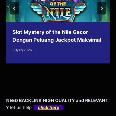
Slot Mystery of the Nile Gacor
Dengan Peluang Jackpot Maksimal
By
03/12/2026
Reuben
NEED BACKLINK HIGH QUALITY and RELEVANT
?
let us help.
click here