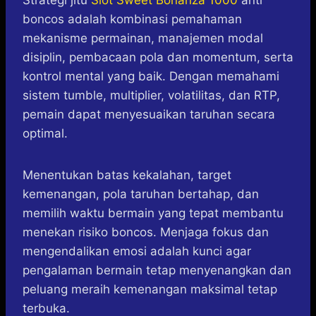
Strategi jitu
Slot Sweet Bonanza 1000
anti
boncos adalah kombinasi pemahaman
mekanisme permainan, manajemen modal
disiplin, pembacaan pola dan momentum, serta
kontrol mental yang baik. Dengan memahami
sistem tumble, multiplier, volatilitas, dan RTP,
pemain dapat menyesuaikan taruhan secara
optimal.
Menentukan batas kekalahan, target
kemenangan, pola taruhan bertahap, dan
memilih waktu bermain yang tepat membantu
menekan risiko boncos. Menjaga fokus dan
mengendalikan emosi adalah kunci agar
pengalaman bermain tetap menyenangkan dan
peluang meraih kemenangan maksimal tetap
terbuka.