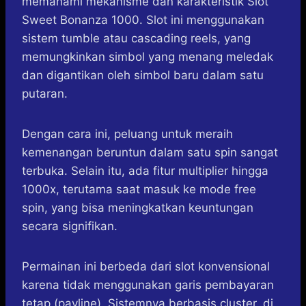
memahami mekanisme dan karakteristik Slot
Sweet Bonanza 1000. Slot ini menggunakan
sistem tumble atau cascading reels, yang
memungkinkan simbol yang menang meledak
dan digantikan oleh simbol baru dalam satu
putaran.
Dengan cara ini, peluang untuk meraih
kemenangan beruntun dalam satu spin sangat
terbuka. Selain itu, ada fitur multiplier hingga
1000x, terutama saat masuk ke mode free
spin, yang bisa meningkatkan keuntungan
secara signifikan.
Permainan ini berbeda dari slot konvensional
karena tidak menggunakan garis pembayaran
tetap (payline). Sistemnya berbasis cluster, di