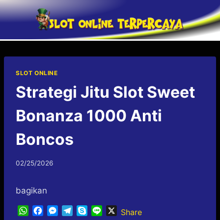
Skip
to
content
SLOT ONLINE
Strategi Jitu Slot Sweet
Bonanza 1000 Anti
Boncos
By
02/25/2026
admin123sfw
bagikan
W
F
M
T
S
L
X
Share