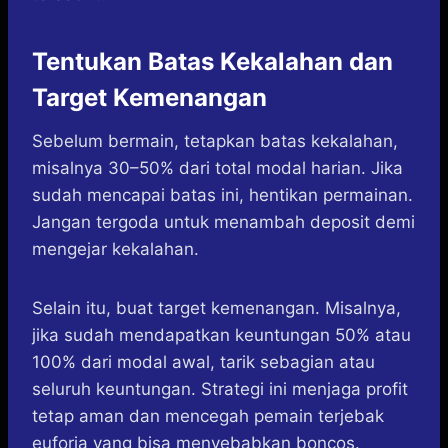
Tentukan Batas Kekalahan dan
Target Kemenangan
Sebelum bermain, tetapkan batas kekalahan,
misalnya 30–50% dari total modal harian. Jika
sudah mencapai batas ini, hentikan permainan.
Jangan tergoda untuk menambah deposit demi
mengejar kekalahan.
Selain itu, buat target kemenangan. Misalnya,
jika sudah mendapatkan keuntungan 50% atau
100% dari modal awal, tarik sebagian atau
seluruh keuntungan. Strategi ini menjaga profit
tetap aman dan mencegah pemain terjebak
euforia yang bisa menyebabkan boncos.