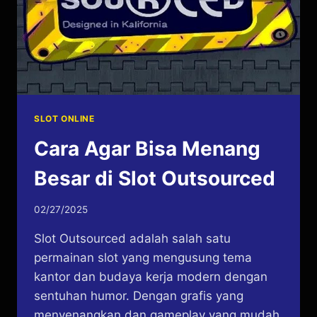
SLOT ONLINE
Cara Agar Bisa Menang
Besar di Slot Outsourced
By
02/27/2025
admin123sfw
Slot Outsourced adalah salah satu
permainan slot yang mengusung tema
kantor dan budaya kerja modern dengan
sentuhan humor. Dengan grafis yang
menyenangkan dan gameplay yang mudah