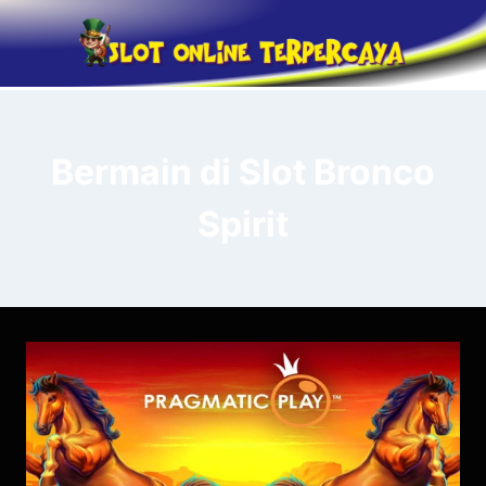
Skip
to
content
Bermain di Slot Bronco
Spirit