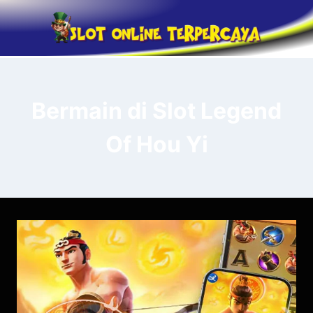
Skip
to
content
Bermain di Slot Legend
Of Hou Yi