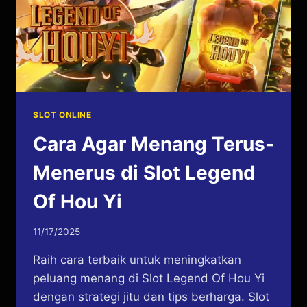
SLOT ONLINE
Cara Agar Menang Terus-
Menerus di Slot Legend
Of Hou Yi
By
11/17/2025
admin123sfw
Raih cara terbaik untuk meningkatkan
peluang menang di Slot Legend Of Hou Yi
dengan strategi jitu dan tips berharga. Slot