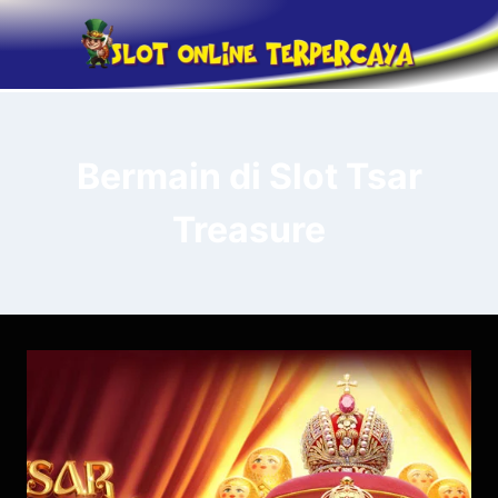
Skip
to
content
Bermain di Slot Tsar
Treasure