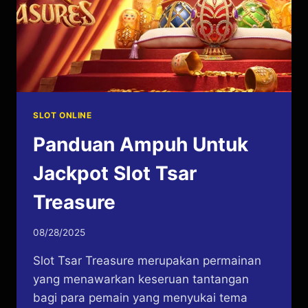
SLOT ONLINE
Panduan Ampuh Untuk
Jackpot Slot Tsar
Treasure
By
08/28/2025
admin123sfw
Slot Tsar Treasure merupakan permainan
yang menawarkan keseruan tantangan
bagi para pemain yang menyukai tema