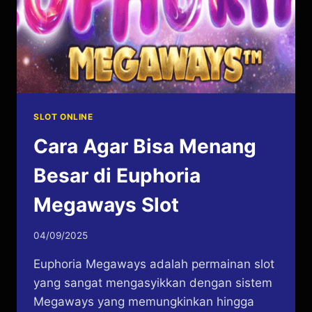
SLOT ONLINE
Cara Agar Bisa Menang
Besar di Euphoria
Megaways Slot
By
04/09/2025
admin123sfw
Euphoria Megaways adalah permainan slot
yang sangat mengasyikkan dengan sistem
Megaways yang memungkinkan hingga