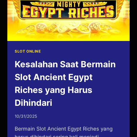
SLOT ONLINE
Kesalahan Saat Bermain
Slot Ancient Egypt
Riches yang Harus
Dihindari
By
10/31/2025
admin123sfw
Bermain Slot Ancient Egypt Riches yang