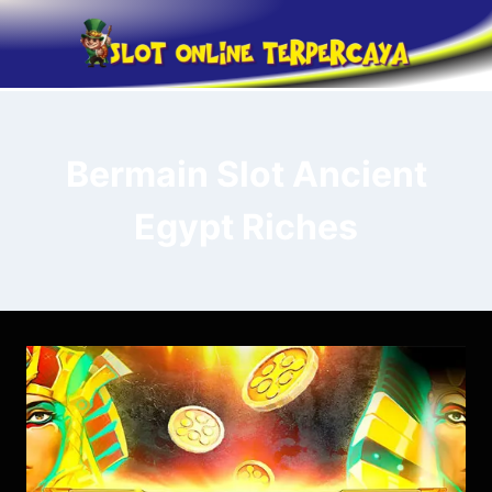
Skip
to
content
Bermain Slot Ancient
Egypt Riches