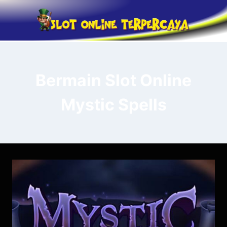
Skip
to
content
Bermain Slot Online
Mystic Spells