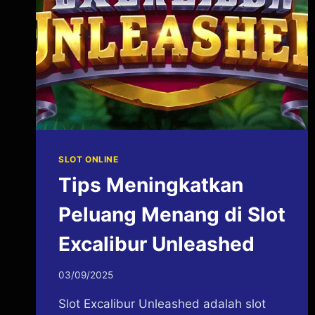
SLOT ONLINE
Tips Meningkatkan
Peluang Menang di Slot
Excalibur Unleashed
By
03/09/2025
admin123sfw
Slot Excalibur Unleashed adalah slot