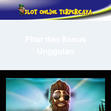
Skip
to
content
Fitur dan Bonus
Unggulan