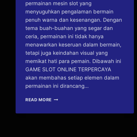
permainan mesin slot yang
menyuguhkan pengalaman bermain
penuh warna dan kesenangan. Dengan
tema buah-buahan yang segar dan
ceria, permainan ini tidak hanya
menawarkan keseruan dalam bermain,
tetapi juga keindahan visual yang
memikat hati para pemain. Dibawah ini
GAME SLOT ONLINE TERPERCAYA
akan membahas setiap elemen dalam
permainan ini dirancang…
BOCORAN
READ MORE
TIPS
GACOR
DALAM
BERMAIN
SLOT
FRUIT