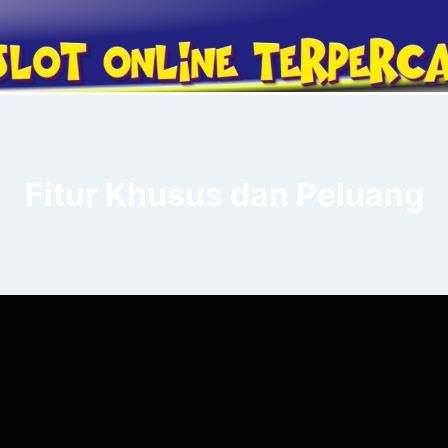
Fitur Khusus dan Peluang