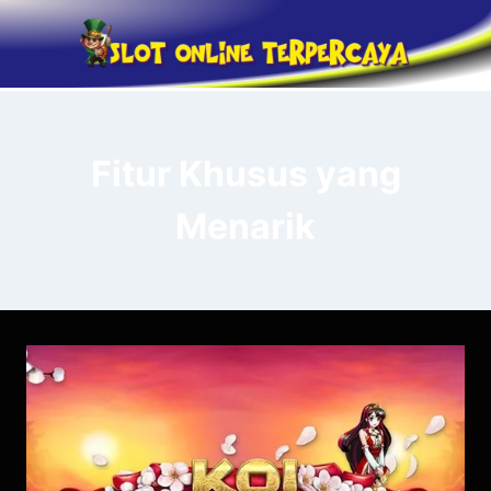
Skip
to
content
Fitur Khusus yang
Menarik