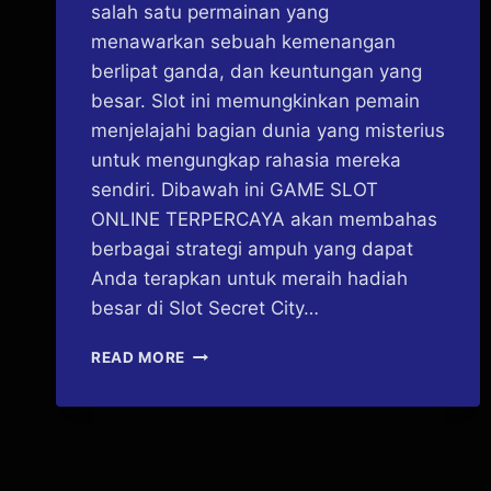
salah satu permainan yang
menawarkan sebuah kemenangan
berlipat ganda, dan keuntungan yang
besar. Slot ini memungkinkan pemain
menjelajahi bagian dunia yang misterius
untuk mengungkap rahasia mereka
sendiri. Dibawah ini GAME SLOT
ONLINE TERPERCAYA akan membahas
berbagai strategi ampuh yang dapat
Anda terapkan untuk meraih hadiah
besar di Slot Secret City…
STRATEGI
READ MORE
JITU
MERAIH
KEMENANGAN
DI
SLOT
SECRET