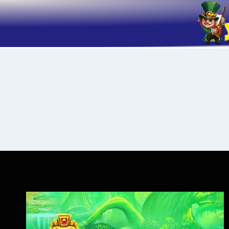
Skip
to
content