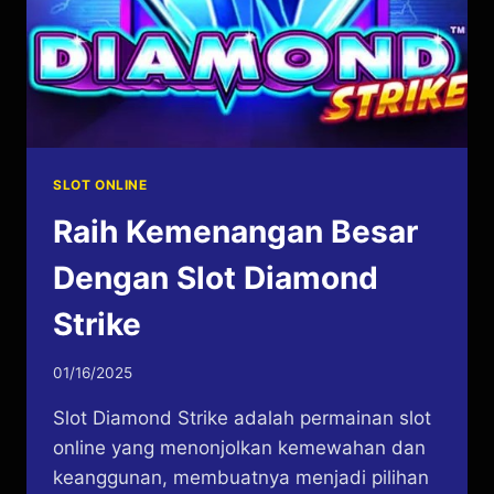
SLOT ONLINE
Raih Kemenangan Besar
Dengan Slot Diamond
Strike
By
01/16/2025
admin123sfw
Slot Diamond Strike adalah permainan slot
online yang menonjolkan kemewahan dan
keanggunan, membuatnya menjadi pilihan