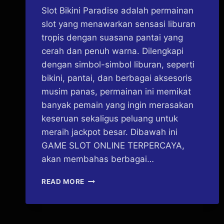
admin123sfw
Slot Bikini Paradise adalah permainan
slot yang menawarkan sensasi liburan
tropis dengan suasana pantai yang
cerah dan penuh warna. Dilengkapi
dengan simbol-simbol liburan, seperti
bikini, pantai, dan berbagai aksesoris
musim panas, permainan ini memikat
banyak pemain yang ingin merasakan
keseruan sekaligus peluang untuk
meraih jackpot besar. Dibawah ini
GAME SLOT ONLINE TERPERCAYA,
akan membahas berbagai…
CARA
READ MORE
SUKSES
MUDAH
JACKPOT
DI