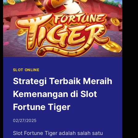
SLOT ONLINE
Strategi Terbaik Meraih
Kemenangan di Slot
Fortune Tiger
By
02/27/2025
admin123sfw
Slot Fortune Tiger adalah salah satu