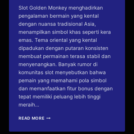
admin123sfw
Slot Golden Monkey menghadirkan
pengalaman bermain yang kental
dengan nuansa tradisional Asia,
menampilkan simbol khas seperti kera
emas. Tema oriental yang kental
dipadukan dengan putaran konsisten
membuat permainan terasa stabil dan
menyenangkan. Banyak rumor di
komunitas slot menyebutkan bahwa
pemain yang memahami pola simbol
dan memanfaatkan fitur bonus dengan
tepat memiliki peluang lebih tinggi
meraih…
PUTARAN
READ MORE
KONSISTEN
DENGAN