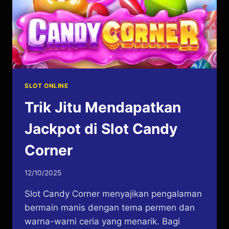
SLOT ONLINE
Trik Jitu Mendapatkan
Jackpot di Slot Candy
Corner
By
12/10/2025
admin123sfw
Slot Candy Corner menyajikan pengalaman
bermain manis dengan tema permen dan
warna-warni ceria yang menarik. Bagi