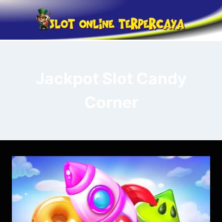
Skip
to
content
Jackpot Slot Candy
Corner