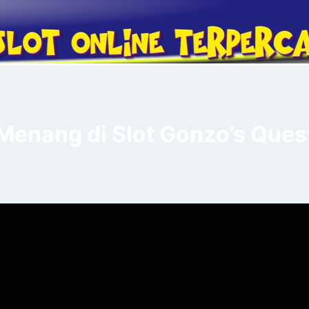
Menang di Slot Gonzo’s Ques