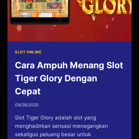
SLOT ONLINE
Cara Ampuh Menang Slot
Tiger Glory Dengan
Cepat
By
09/26/2025
admin123sfw
Slot Tiger Glory adalah slot yang
menghadirkan sensasi menegangkan
sekaligus peluang besar untuk