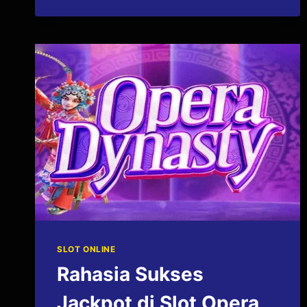
TRIK
BERMAIN
DI
SLOT
FORTUNE
RABBIT
SLOT ONLINE
Rahasia Sukses
Jackpot di Slot Opera