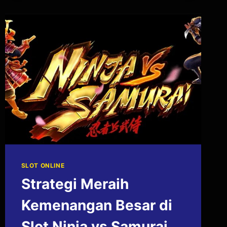
MENANG
BESAR
DI
SLOT
PIGGY
GOLD
SLOT ONLINE
Strategi Meraih
Kemenangan Besar di
Slot Ninja vs Samurai