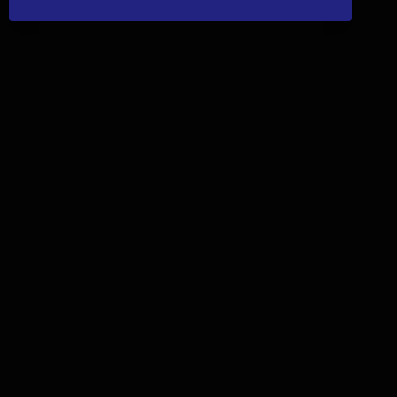
KEMENANGAN
BESAR
DI
SLOT
NINJA
VS
SAMURAI