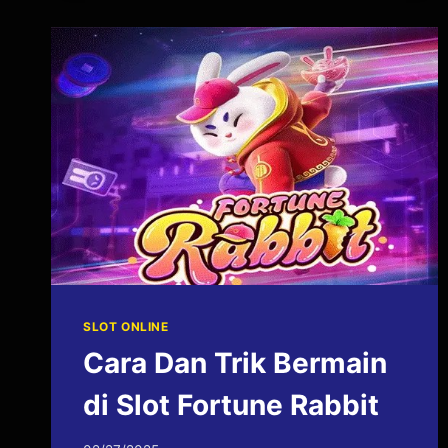
SLOT
BIKINI
PARADISE
SLOT ONLINE
Cara Dan Trik Bermain
di Slot Fortune Rabbit