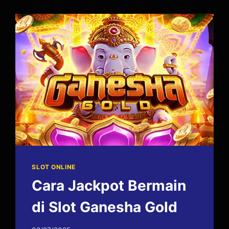
SLOT
TOTEM
WONDERS
SLOT ONLINE
Cara Jackpot Bermain
di Slot Ganesha Gold