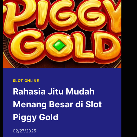
TIGER
SLOT ONLINE
Rahasia Jitu Mudah
Menang Besar di Slot
Piggy Gold
By
02/27/2025