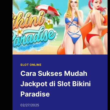
SLOT ONLINE
Cara Sukses Mudah
Jackpot di Slot Bikini
Paradise
By
02/27/2025