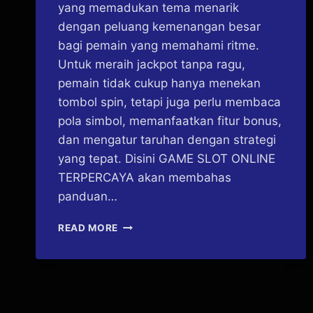
yang memadukan tema menarik
dengan peluang kemenangan besar
bagi pemain yang memahami ritme.
Untuk meraih jackpot tanpa ragu,
pemain tidak cukup hanya menekan
tombol spin, tetapi juga perlu membaca
pola simbol, memanfaatkan fitur bonus,
dan mengatur taruhan dengan strategi
yang tepat. Disini GAME SLOT ONLINE
TERPERCAYA akan membahas
panduan…
PANDUAN
READ MORE
LENGKAP
MERAIH
JACKPOT
SLOT
ICE
ICE