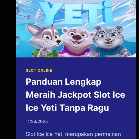
SLOT ONLINE
Panduan Lengkap
Meraih Jackpot Slot Ice
Ice Yeti Tanpa Ragu
By
11/26/2025
admin123sfw
Slot Ice Ice Yeti merupakan permainan