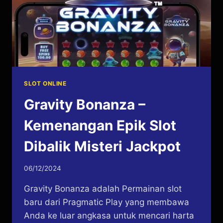
SLOT ONLINE
Gravity Bonanza –
Kemenangan Epik Slot
Dibalik Misteri Jackpot
By
06/12/2024
admin123sfw
Gravity Bonanza adalah Permainan slot
baru dari Pragmatic Play yang membawa
Anda ke luar angkasa untuk mencari harta