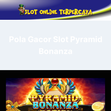
Skip
to
content
Pola Gacor Slot Pyramid
Bonanza