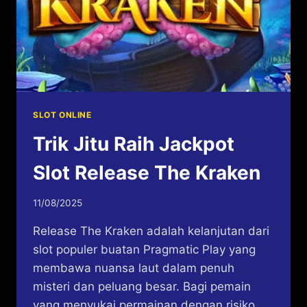
SLOT ONLINE
Trik Jitu Raih Jackpot
Slot Release The Kraken
By
11/08/2025
admin123sfw
Release The Kraken adalah kelanjutan dari
slot populer buatan Pragmatic Play yang
membawa nuansa laut dalam penuh
misteri dan peluang besar. Bagi pemain
yang menyukai permainan dengan risiko