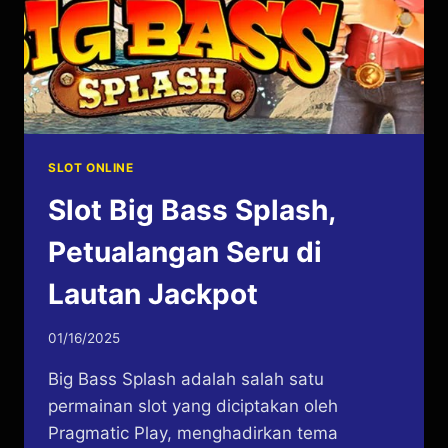
SLOT ONLINE
Slot Big Bass Splash,
Petualangan Seru di
Lautan Jackpot
By
01/16/2025
admin123sfw
Big Bass Splash adalah salah satu
permainan slot yang diciptakan oleh
Pragmatic Play, menghadirkan tema