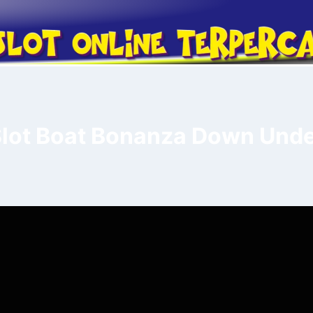
lot Boat Bonanza Down Und