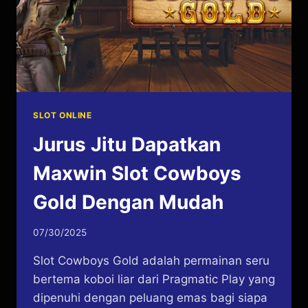
SLOT ONLINE
Jurus Jitu Dapatkan
Maxwin Slot Cowboys
Gold Dengan Mudah
By
07/30/2025
admin123sfw
Slot Cowboys Gold adalah permainan seru
bertema koboi liar dari Pragmatic Play yang
dipenuhi dengan peluang emas bagi siapa