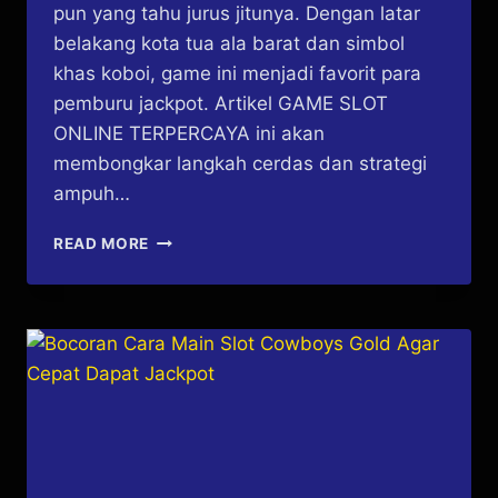
pun yang tahu jurus jitunya. Dengan latar
belakang kota tua ala barat dan simbol
khas koboi, game ini menjadi favorit para
pemburu jackpot. Artikel GAME SLOT
ONLINE TERPERCAYA ini akan
membongkar langkah cerdas dan strategi
ampuh…
JURUS
READ MORE
JITU
DAPATKAN
MAXWIN
SLOT
COWBOYS
GOLD
DENGAN
MUDAH