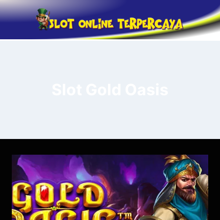
Skip
to
content
Slot Gold Oasis