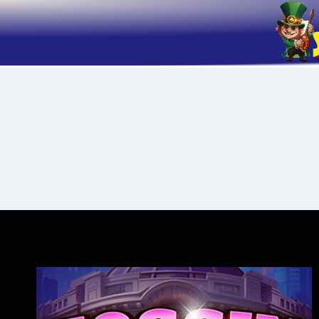
Skip
to
content