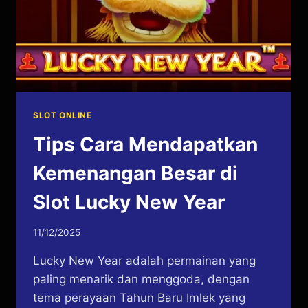
SLOT ONLINE
Tips Cara Mendapatkan
Kemenangan Besar di
Slot Lucky New Year
By
11/12/2025
admin123sfw
Lucky New Year adalah permainan yang
paling menarik dan menggoda, dengan
tema perayaan Tahun Baru Imlek yang