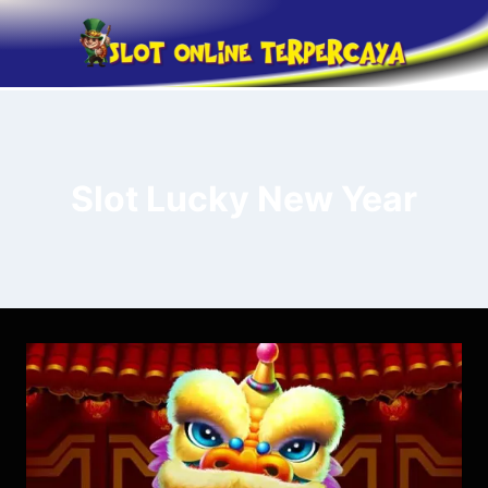
Skip
to
content
Slot Lucky New Year