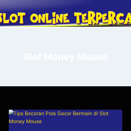
Slot Money Mouse