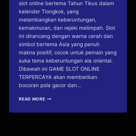
slot online bertema Tahun Tikus dalam
kalender Tiongkok, yang
melambangkan keberuntungan,
kemakmuran, dan rejeki melimpah. Slot
ini dirancang dengan warna cerah dan
simbol bertema Asia yang penuh
makna positif, cocok untuk pemain yang
suka tema keberuntungan ala oriental.
Dibawah ini GAME SLOT ONLINE
TERPERCAYA akan memberikan
bocoran pola gacor dan…
TIPS
READ MORE
BOCORAN
POLA
GACOR
BERMAIN
DI
SLOT