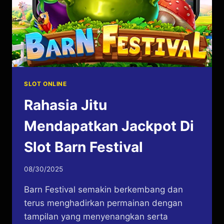
SLOT ONLINE
Rahasia Jitu
Mendapatkan Jackpot Di
Slot Barn Festival
By
08/30/2025
admin123sfw
Barn Festival semakin berkembang dan
terus menghadirkan permainan dengan
tampilan yang menyenangkan serta