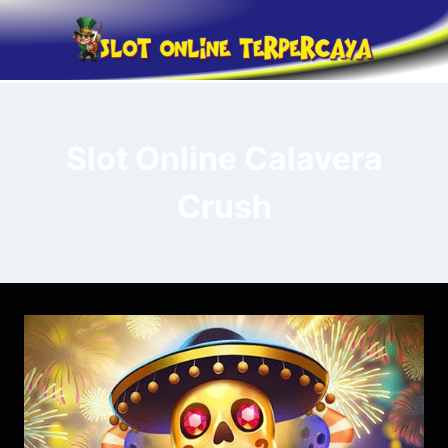
Skip
to
content
Slot Online Calavera
Crush