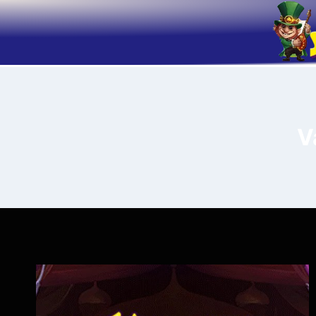
Skip
to
content
V