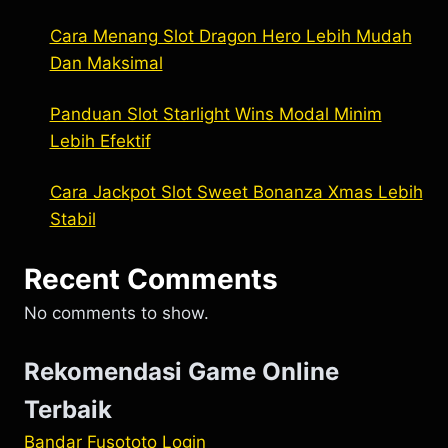
Cara Menang Slot Dragon Hero Lebih Mudah
Dan Maksimal
Panduan Slot Starlight Wins Modal Minim
Lebih Efektif
Cara Jackpot Slot Sweet Bonanza Xmas Lebih
Stabil
Recent Comments
No comments to show.
Rekomendasi Game Online
Terbaik
Bandar Fusototo Login