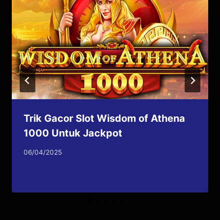
Trik Gacor Slot Wisdom of Athena
1000 Untuk Jackpot
By
06/04/2025
admin123sfw