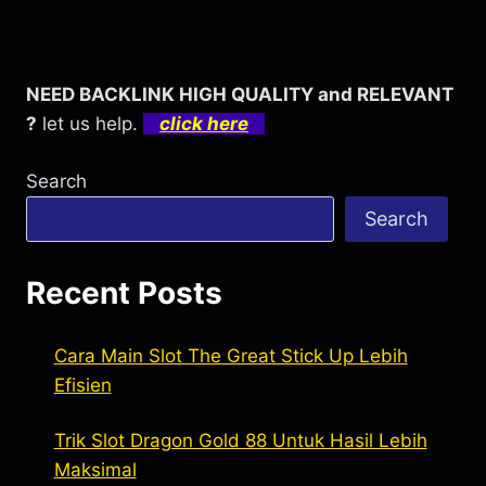
NEED BACKLINK HIGH QUALITY and RELEVANT
?
let us help.
click here
Search
Search
Recent Posts
Cara Main Slot The Great Stick Up Lebih
Efisien
Trik Slot Dragon Gold 88 Untuk Hasil Lebih
Maksimal