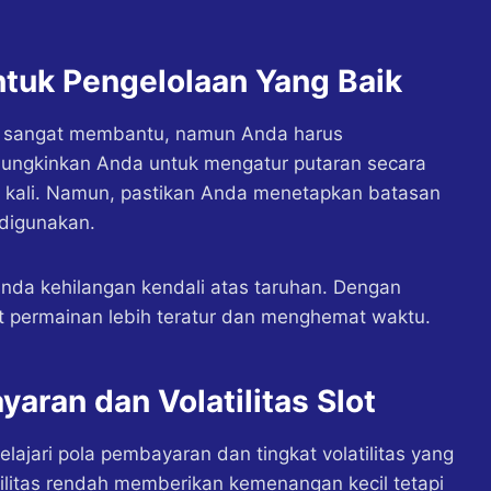
ntuk Pengelolaan Yang Baik
isa sangat membantu, namun Anda harus
mungkinkan Anda untuk mengatur putaran secara
p kali. Namun, pastikan Anda menetapkan batasan
 digunakan.
Anda kehilangan kendali atas taruhan. Dengan
at permainan lebih teratur dan menghemat waktu.
yaran dan Volatilitas Slot
ajari pola pembayaran dan tingkat volatilitas yang
tilitas rendah memberikan kemenangan kecil tetapi