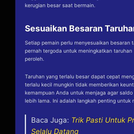
kerugian besar saat bermain.
Sesuaikan Besaran Taruha
Setiap pemain perlu menyesuaikan besaran t
pernah tergoda untuk meningkatkan taruhan
peroleh.
Taruhan yang terlalu besar dapat cepat men
terlalu kecil mungkin tidak memberikan keun
kemampuan Anda untuk menjaga agar saldo 
lebih lama. Ini adalah langkah penting untu
Baca Juga:
Trik Pasti Untuk P
Selalu Datang