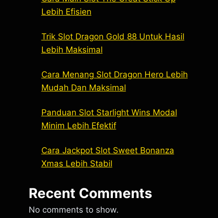
Lebih Efisien
Trik Slot Dragon Gold 88 Untuk Hasil
Lebih Maksimal
Cara Menang Slot Dragon Hero Lebih
Mudah Dan Maksimal
Panduan Slot Starlight Wins Modal
Minim Lebih Efektif
Cara Jackpot Slot Sweet Bonanza
Xmas Lebih Stabil
Recent Comments
No comments to show.