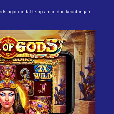
Gods agar modal tetap aman dan keuntungan