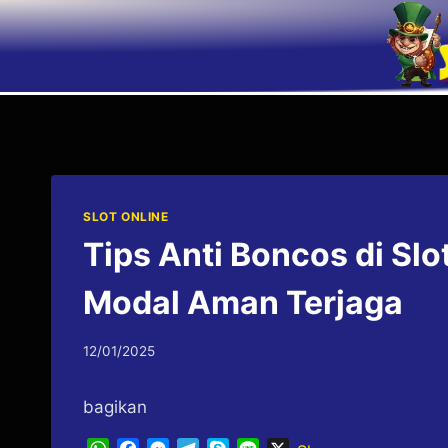
Skip
to
content
SLOT ONLINE
Tips Anti Boncos di Sl
Modal Aman Terjaga
By
12/01/2025
admin123sfw
bagikan