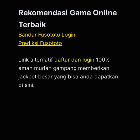
Rekomendasi Game Online
Terbaik
Bandar Fusototo Login
Prediksi Fusototo
Link alternatif
daftar dan login
100%
aman mudah gampang memberikan
jackpot besar yang bisa anda dapatkan
di sini.