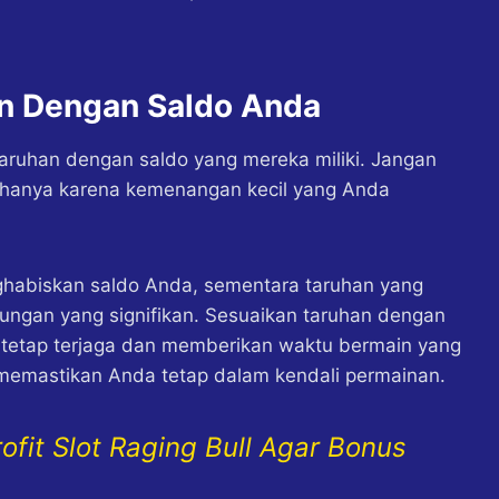
n Dengan Saldo Anda
aruhan dengan saldo yang mereka miliki. Jangan
 hanya karena kemenangan kecil yang Anda
ghabiskan saldo Anda, sementara taruhan yang
tungan yang signifikan. Sesuaikan taruhan dengan
tetap terjaga dan memberikan waktu bermain yang
k memastikan Anda tetap dalam kendali permainan.
rofit Slot Raging Bull Agar Bonus