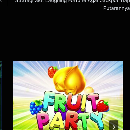
s
Strategi Slot Laughing Fortune Agar Jackpot Tiap
Putarannya