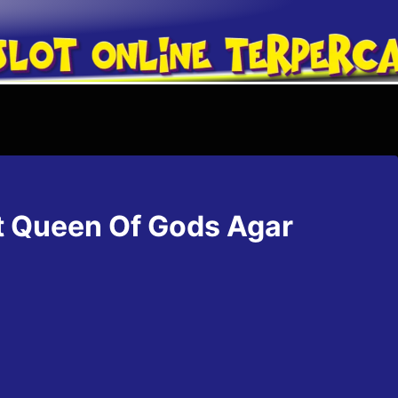
ot Queen Of Gods Agar