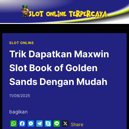
Skip
to
content
SLOT ONLINE
Trik Dapatkan Maxwin
Slot Book of Golden
Sands Dengan Mudah
By
11/08/2025
admin123sfw
bagikan
W
F
M
T
S
L
X
Share