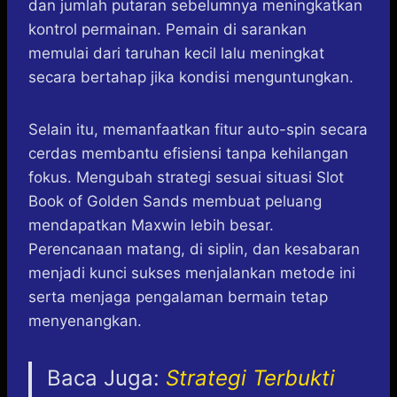
dan jumlah putaran sebelumnya meningkatkan
kontrol permainan. Pemain di sarankan
memulai dari taruhan kecil lalu meningkat
secara bertahap jika kondisi menguntungkan.
Selain itu, memanfaatkan fitur auto-spin secara
cerdas membantu efisiensi tanpa kehilangan
fokus. Mengubah strategi sesuai situasi Slot
Book of Golden Sands membuat peluang
mendapatkan Maxwin lebih besar.
Perencanaan matang, di siplin, dan kesabaran
menjadi kunci sukses menjalankan metode ini
serta menjaga pengalaman bermain tetap
menyenangkan.
Baca Juga:
Strategi Terbukti