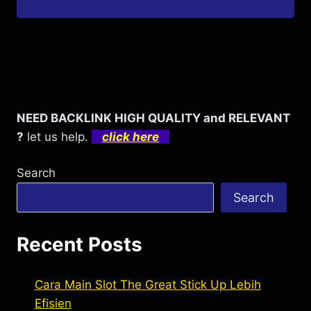
NEED BACKLINK HIGH QUALITY and RELEVANT
?
let us help.
click here
Search
Search
Recent Posts
Cara Main Slot The Great Stick Up Lebih
Efisien