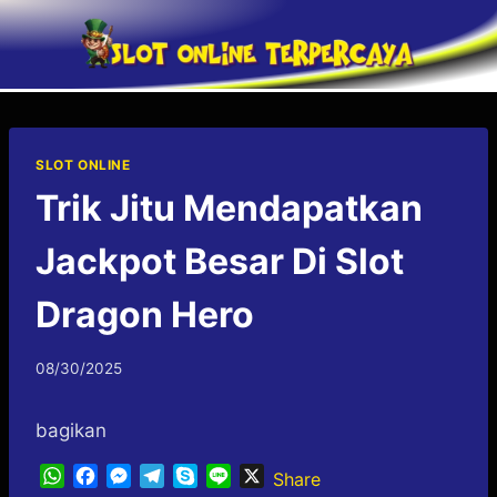
Skip
to
content
SLOT ONLINE
Trik Jitu Mendapatkan
Jackpot Besar Di Slot
Dragon Hero
By
08/30/2025
admin123sfw
bagikan
W
F
M
T
S
L
X
Share