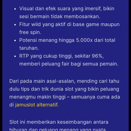
Visual dan efek suara yang imersif, bikin
sesi bermain tidak membosankan.
Fitur wild yang aktif di base game maupun
free spin.
Potensi menang hingga 5.000x dari total
taruhan.
RTP yang cukup tinggi, sekitar 96%,
memberi peluang fair bagi semua pemain.
Dari pada main asal-asalan, mending cari tahu
dulu tips dan trik dunia slot yang bikin peluang
menangmu makin tinggi – semuanya cuma ada
di
jamuslot alternatif
.
Slot ini memberikan keseimbangan antara
hiburan dan peluang menang yang nyata,