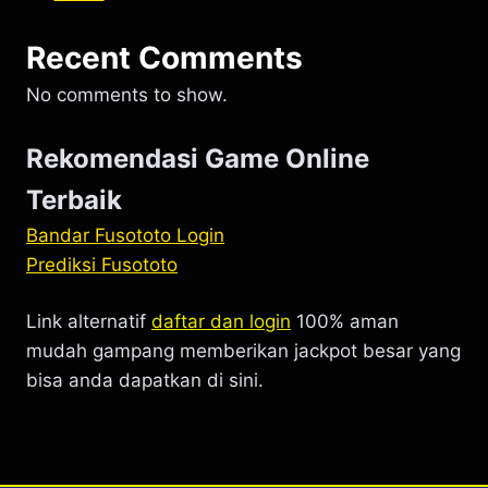
Recent Comments
No comments to show.
Rekomendasi Game Online
Terbaik
Bandar Fusototo Login
Prediksi Fusototo
Link alternatif
daftar dan login
100% aman
mudah gampang memberikan jackpot besar yang
bisa anda dapatkan di sini.