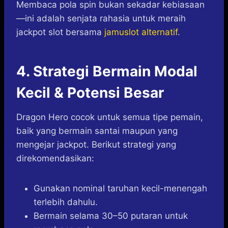
Membaca pola spin bukan sekadar kebiasaan
—ini adalah senjata rahasia untuk meraih
jackpot slot bersama
jamuslot alternatif
.
4. Strategi Bermain Modal
Kecil & Potensi Besar
Dragon Hero cocok untuk semua tipe pemain,
baik yang bermain santai maupun yang
mengejar jackpot. Berikut strategi yang
direkomendasikan:
Gunakan nominal taruhan kecil-menengah
terlebih dahulu.
Bermain selama 30–50 putaran untuk