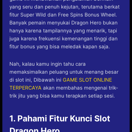
yang seru dan penuh kejutan, terutama berkat
fitur Super Wild dan Free Spins Bonus Wheel.
Banyak pemain menyukai Dragon Hero bukan
hanya karena tampilannya yang menarik, tapi
juga karena frekuensi kemenangan tinggi dan
fitur bonus yang bisa meledak kapan saja.
Nah, kalau kamu ingin tahu cara
memaksimalkan peluang untuk menang besar
di slot ini, Dibawah ini
GAME SLOT ONLINE
TERPERCAYA
akan membahas mengenai trik-
trik jitu yang bisa kamu terapkan setiap sesi.
1. Pahami Fitur Kunci Slot
Dragon Hero