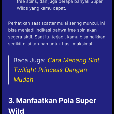
free spins, dan juga berapa banyak Super
Wilds yang kamu dapat.
Perhatikan saat scatter mulai sering muncul, ini
bisa menjadi indikasi bahwa free spin akan
segera aktif. Saat itu terjadi, kamu bisa naikkan
sedikit nilai taruhan untuk hasil maksimal.
Baca Juga:
Cara Menang Slot
Twilight Princess Dengan
Mudah
3. Manfaatkan Pola Super
Wild