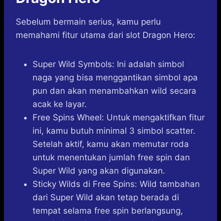
Sebelum bermain serius, kamu perlu
memahami fitur utama dari slot Dragon Hero:
Super Wild Symbols: Ini adalah simbol
naga yang bisa menggantikan simbol apa
pun dan akan menambahkan wild secara
acak ke layar.
Free Spins Wheel: Untuk mengaktifkan fitur
ini, kamu butuh minimal 3 simbol scatter.
Setelah aktif, kamu akan memutar roda
untuk menentukan jumlah free spin dan
Super Wild yang akan digunakan.
Sticky Wilds di Free Spins: Wild tambahan
dari Super Wild akan tetap berada di
tempat selama free spin berlangsung,