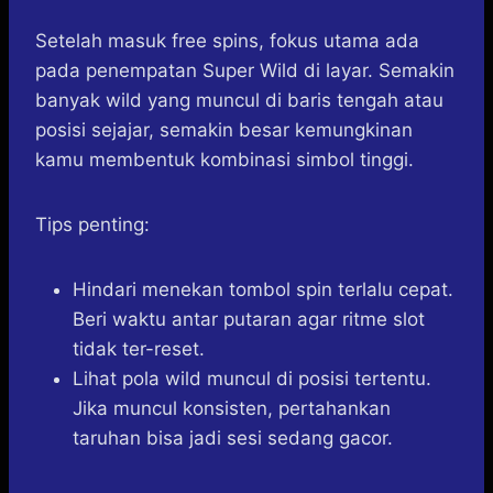
Setelah masuk free spins, fokus utama ada
pada penempatan Super Wild di layar. Semakin
banyak wild yang muncul di baris tengah atau
posisi sejajar, semakin besar kemungkinan
kamu membentuk kombinasi simbol tinggi.
Tips penting:
Hindari menekan tombol spin terlalu cepat.
Beri waktu antar putaran agar ritme slot
tidak ter-reset.
Lihat pola wild muncul di posisi tertentu.
Jika muncul konsisten, pertahankan
taruhan bisa jadi sesi sedang gacor.