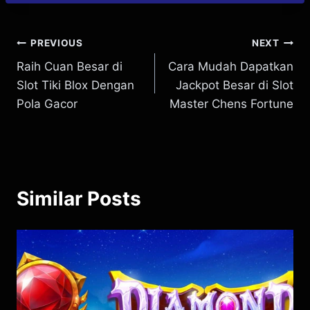
Post
PREVIOUS
NEXT
Raih Cuan Besar di
Cara Mudah Dapatkan
navigation
Slot Tiki Blox Dengan
Jackpot Besar di Slot
Pola Gacor
Master Chens Fortune
Similar Posts