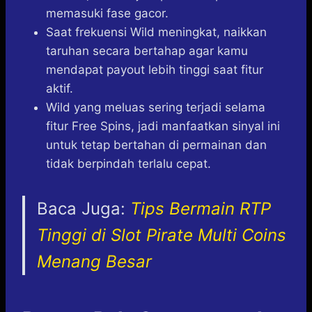
memasuki fase gacor.
Saat frekuensi Wild meningkat, naikkan
taruhan secara bertahap agar kamu
mendapat payout lebih tinggi saat fitur
aktif.
Wild yang meluas sering terjadi selama
fitur Free Spins, jadi manfaatkan sinyal ini
untuk tetap bertahan di permainan dan
tidak berpindah terlalu cepat.
Baca Juga:
Tips Bermain RTP
Tinggi di Slot Pirate Multi Coins
Menang Besar