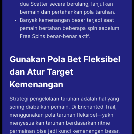
dua Scatter secara berulang, lanjutkan
bermain dan pertahankan pola taruhan.
Banyak kemenangan besar terjadi saat
pemain bertahan beberapa spin sebelum
Free Spins benar-benar aktif.
Gunakan Pola Bet Fleksibel
dan Atur Target
Kemenangan
Strategi pengelolaan taruhan adalah hal yang
sering diabaikan pemain. Di Enchanted Trail,
menggunakan pola taruhan fleksibel—yakni
menyesuaikan taruhan berdasarkan ritme
permainan bisa jadi kunci kemenangan besar.