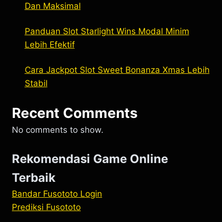
Dan Maksimal
Panduan Slot Starlight Wins Modal Minim
Lebih Efektif
Cara Jackpot Slot Sweet Bonanza Xmas Lebih
Stabil
Recent Comments
No comments to show.
Rekomendasi Game Online
Terbaik
Bandar Fusototo Login
Prediksi Fusototo