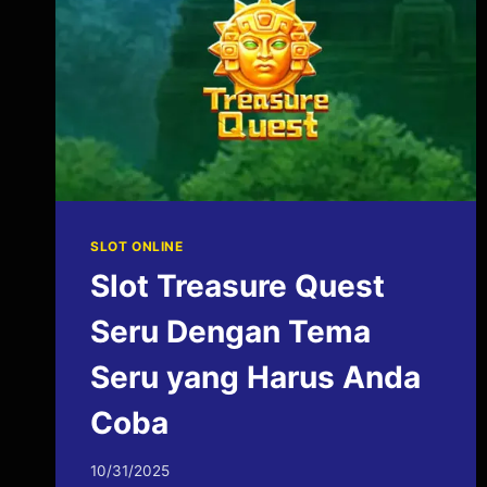
SLOT ONLINE
Slot Treasure Quest
Seru Dengan Tema
Seru yang Harus Anda
Coba
By
10/31/2025