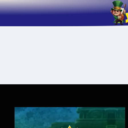
Skip
to
content