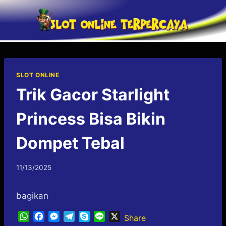
Skip
to
content
SLOT ONLINE
Trik Gacor Starlight
Princess Bisa Bikin
Dompet Tebal
By
11/13/2025
admin123sfw
bagikan
W
F
M
T
S
L
X
Share