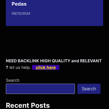
Pedas
By
06/13/2024
admin123sfw
NEED BACKLINK HIGH QUALITY and RELEVANT
?
let us help.
click here
Search
Search
Recent Posts