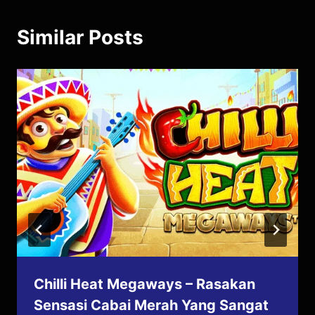
Similar Posts
Chilli Heat Megaways – Rasakan
Sensasi Cabai Merah Yang Sangat