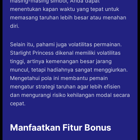
masing-masing simbol, Anda dapat
menentukan kapan waktu yang tepat untuk
memasang taruhan lebih besar atau menahan
diri.
Selain itu, pahami juga volatilitas permainan.
Starlight Princess dikenal memiliki volatilitas
tinggi, artinya kemenangan besar jarang
muncul, tetapi hadiahnya sangat menggiurkan.
Mengetahui pola ini membantu pemain
mengatur strategi taruhan agar lebih efisien
dan mengurangi risiko kehilangan modal secara
cepat.
Manfaatkan Fitur Bonus