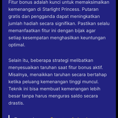
Fitur bonus adalah kunci untuk memaksimalkan
kemenangan di Starlight Princess. Putaran
gratis dan pengganda dapat meningkatkan
jumlah hadiah secara signifikan. Pastikan selalu
memanfaatkan fitur ini dengan bijak agar
setiap kesempatan menghasilkan keuntungan
optimal.
Selain itu, beberapa strategi melibatkan
menyesuaikan taruhan saat fitur bonus aktif.
Misalnya, menaikkan taruhan secara bertahap
ketika peluang kemenangan tinggi muncul.
Teknik ini bisa membuat kemenangan lebih
besar tanpa harus menguras saldo secara
drastis.