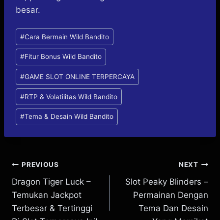
besar.
Post
#
Cara Bermain Wild Bandito
Tags:
#
Fitur Bonus Wild Bandito
#
GAME SLOT ONLINE TERPERCAYA
#
RTP & Volatilitas Wild Bandito
#
Tema & Desain Wild Bandito
Post
PREVIOUS
NEXT
Dragon Tiger Luck –
Slot Peaky Blinders –
navigation
Temukan Jackpot
Permainan Dengan
Terbesar & Tertinggi
Tema Dan Desain