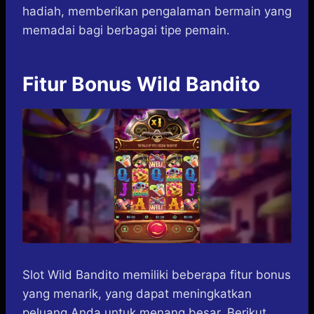
hadiah, memberikan pengalaman bermain yang
memadai bagi berbagai tipe pemain.
Fitur Bonus Wild Bandito
Slot Wild Bandito memiliki beberapa fitur bonus
yang menarik, yang dapat meningkatkan
peluang Anda untuk menang besar. Berikut