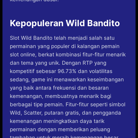
Kepopuleran Wild Bandito
Slot Wild Bandito telah menjadi salah satu
permainan yang populer di kalangan pemain
slot online, berkat kombinasi fitur-fitur menarik
dan tema yang unik. Dengan RTP yang
kompetitif sebesar 96.73% dan volatilitas
sedang, game ini menawarkan keseimbangan
yang baik antara frekuensi dan besaran
kemenangan, membuatnya menarik bagi
berbagai tipe pemain. Fitur-fitur seperti simbol
Wild, Scatter, putaran gratis, dan pengganda
kemenangan meningkatkan daya tarik
permainan dengan memberikan peluang
tambahan untuk meraih kemenangan besar.