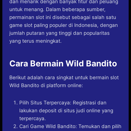
dan menarik dengan banyak fitur dan peluang
untuk menang. Dalam beberapa sumber,
permainan slot ini disebut sebagai salah satu
game slot paling populer di Indonesia, dengan
jumlah putaran yang tinggi dan popularitas
yang terus meningkat.
Cara Bermain Wild Bandito
Berikut adalah cara singkat untuk bermain slot
Wild Bandito di platform online:
Pilih Situs Terpercaya: Registrasi dan
lakukan deposit di situs judi online yang
terpercaya.
Cari Game Wild Bandito: Temukan dan pilih