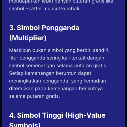
mendapatkan lebih banyak putaran gratis jika
simbol Scatter muncul kembali.
3. Simbol Pengganda
(Multiplier)
Meskipun bukan simbol yang berdiri sendiri,
fitur pengganda sering kali terkait dengan
simbol kemenangan selama putaran gratis.
Setiap kemenangan beruntun dapat
meningkatkan pengganda, yang kemudian
diterapkan pada kemenangan berikutnya
selama putaran gratis.
4. Simbol Tinggi (High-Value
Symbols)