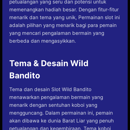
petualangan yang seru dan potensi untuk
memenangkan hadiah besar. Dengan fitur-fitur
menarik dan tema yang unik, Permainan slot ini
adalah pilihan yang menarik bagi para pemain
yang mencari pengalaman bermain yang
berbeda dan mengasyikkan.
Tema & Desain Wild
Bandito
Tema dan desain Slot Wild Bandito
menawarkan pengalaman bermain yang
menarik dengan sentuhan koboi yang
mengguncang. Dalam permainan ini, pemain
akan dibawa ke dunia Barat Liar yang penuh
petualangan dan kegembiraan. Tema koboi