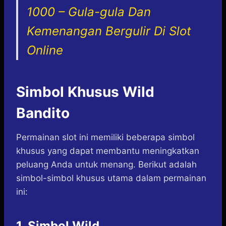
1000 – Gula-gula Dan
Kemenangan Bergulir Di Slot
Online
Simbol Khusus Wild
Bandito
Permainan slot ini memiliki beberapa simbol
khusus yang dapat membantu meningkatkan
peluang Anda untuk menang. Berikut adalah
simbol-simbol khusus utama dalam permainan
ini:
1. Simbol Wild